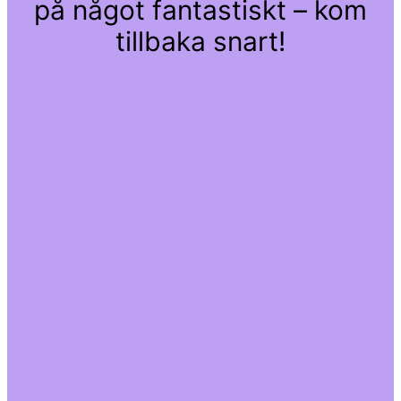
på något fantastiskt – kom
tillbaka snart!